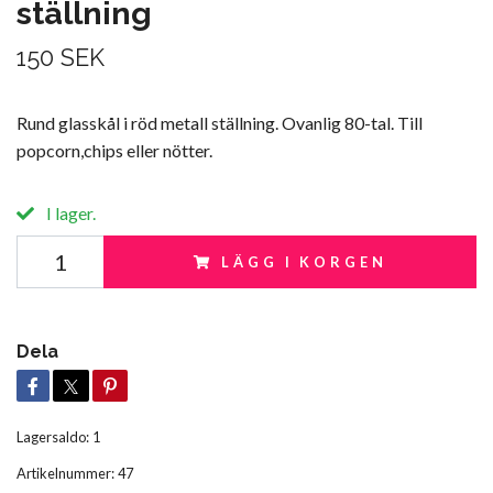
ställning
150 SEK
Rund glasskål i röd metall ställning. Ovanlig 80-tal. Till
popcorn,chips eller nötter.
I lager.
LÄGG I KORGEN
Dela
Lagersaldo:
1
Artikelnummer:
47