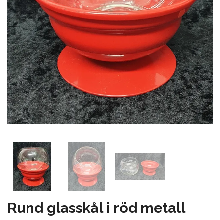
Rund glasskål i röd metall