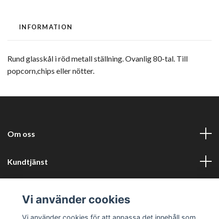
INFORMATION
Rund glasskål i röd metall ställning. Ovanlig 80-tal. Till
popcorn,chips eller nötter.
Om oss
Kundtjänst
Information
Vi använder cookies
Sociala medier
Vi använder cookies för att anpassa det innehåll som