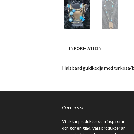
INFORMATION
Halsband guldkedja med turkosa/blå 
Om oss
Vi älskar produkter som inspirerar
och gör en glad. Våra produkter är