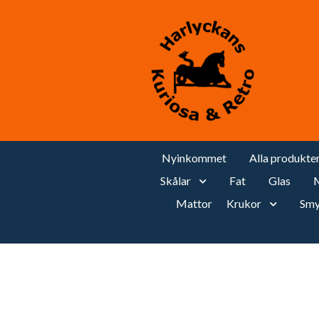
Nyinkommet
Alla produkte
Skålar
Fat
Glas
M
Mattor
Krukor
Smy