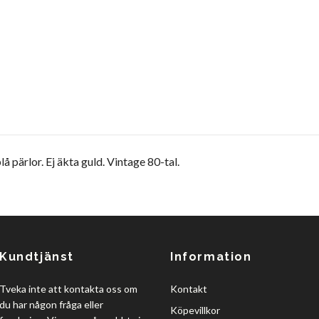
pärlor. Ej äkta guld. Vintage 80-tal.
Kundtjänst
Information
Tveka inte att kontakta oss om
Kontakt
du har någon fråga eller
Köpevillkor