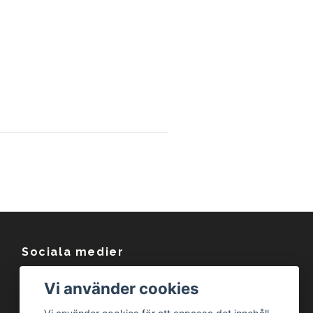
Sociala medier
Facebook
Vi använder cookies
Instagram