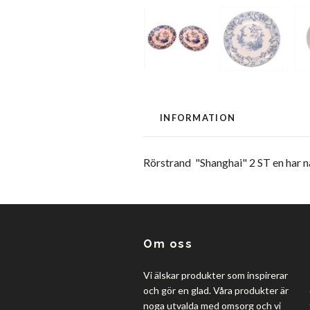
INFORMATION
Rörstrand "Shanghai" 2 ST en har na
Om oss
Vi älskar produkter som inspirerar
och gör en glad. Våra produkter är
noga utvalda med omsorg och vi