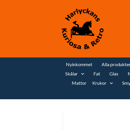
Nyinkommet
Alla produkte
Skålar
Fat
Glas
M
Mattor
Krukor
Smy