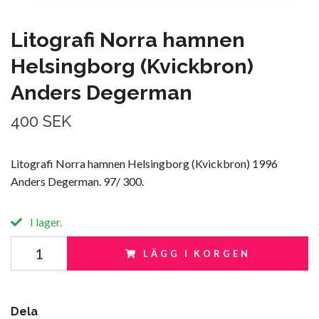
Litografi Norra hamnen
Helsingborg (Kvickbron)
Anders Degerman
400 SEK
Litografi Norra hamnen Helsingborg (Kvickbron) 1996
Anders Degerman. 97/ 300.
I lager.
LÄGG I KORGEN
Dela