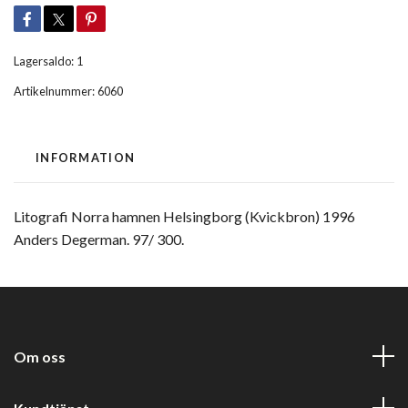
Lagersaldo:
1
Artikelnummer:
6060
INFORMATION
Litografi Norra hamnen Helsingborg (Kvickbron) 1996
Anders Degerman. 97/ 300.
Om oss