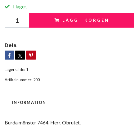
I lager.
LÄGG I KORGEN
Dela
Lagersaldo:
1
Artikelnummer:
200
INFORMATION
Burda mönster 7464. Herr. Obrutet.