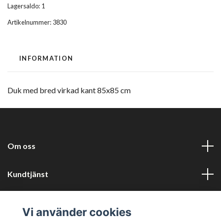
Lagersaldo:
1
Artikelnummer:
3830
INFORMATION
Duk med bred virkad kant 85x85 cm
Om oss
Kundtjänst
Information
Vi använder cookies