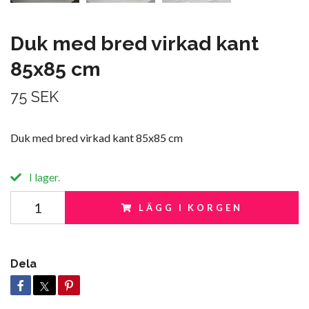
Duk med bred virkad kant
85x85 cm
75 SEK
Duk med bred virkad kant 85x85 cm
I lager.
LÄGG I KORGEN
Dela