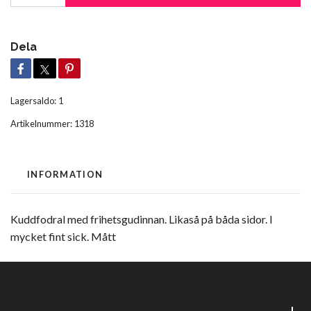
Dela
Lagersaldo:
1
Artikelnummer:
1318
INFORMATION
Kuddfodral med frihetsgudinnan. Likaså på båda sidor. I
mycket fint sick. Mått