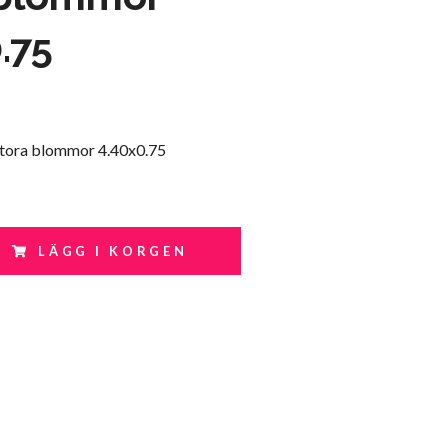
.75
tora blommor 4.40x0.75
LÄGG I KORGEN