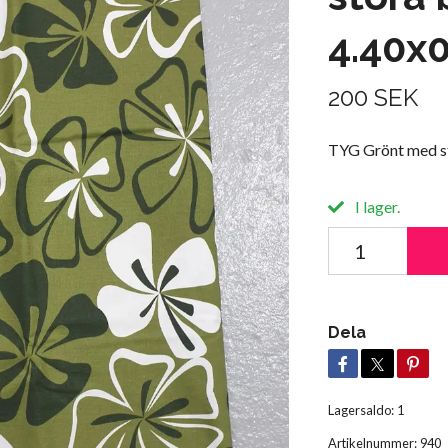
4.40x0
200 SEK
TYG Grönt med s
I lager.
Dela
Lagersaldo:
1
Artikelnummer:
940