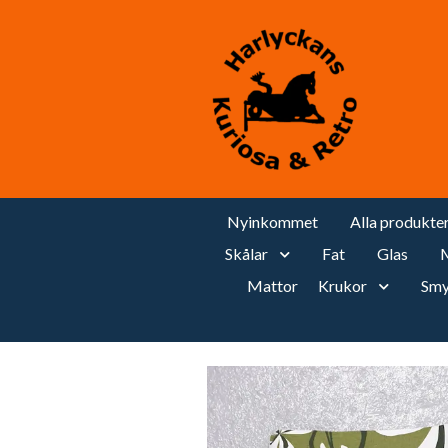
Nyinkommet
Alla produkte
Skålar
Fat
Glas
M
Mattor
Krukor
Smy