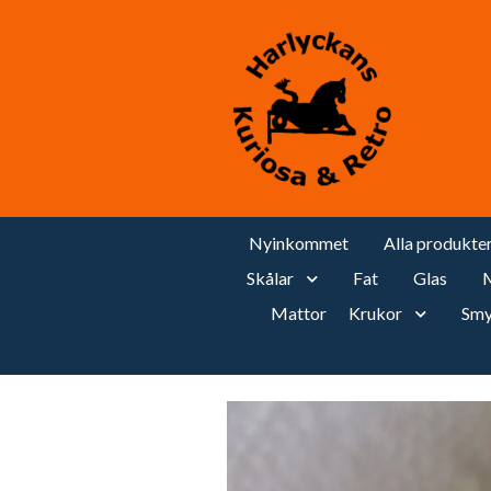
Nyinkommet
Alla produkte
Skålar
Fat
Glas
M
Mattor
Krukor
Smy