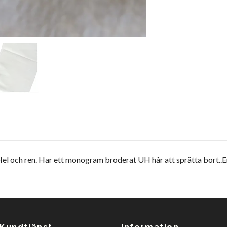
el och ren. Har ett monogram broderat UH hår att sprätta bort..