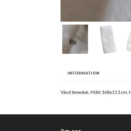
INFORMATION
Vävd linneduk. Mått 168x113 cm. H