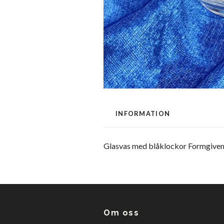
INFORMATION
Glasvas med blåklockor Formgiven a
Om oss