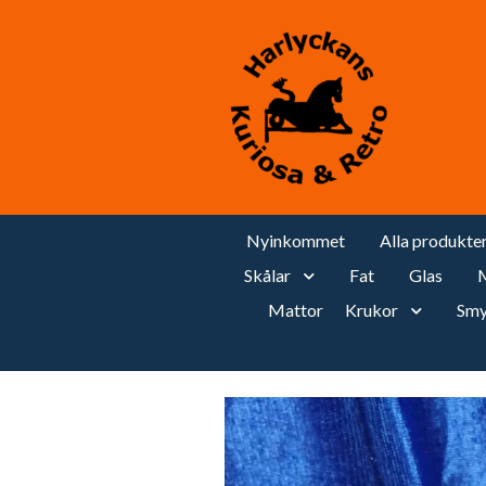
Nyinkommet
Alla produkte
Skålar
Fat
Glas
M
Mattor
Krukor
Smy