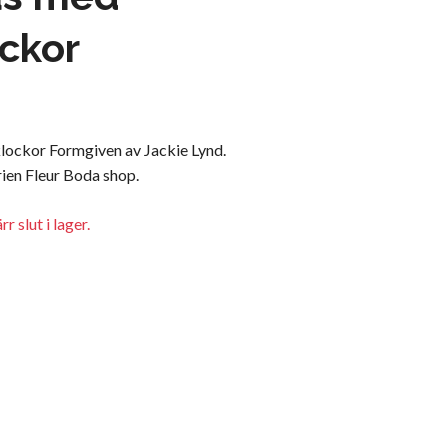
ckor
lockor Formgiven av Jackie Lynd.
ien Fleur Boda shop.
r slut i lager.