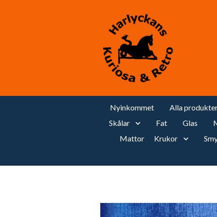
Nyinkommet
Alla produkte
Skålar
Fat
Glas
M
Mattor
Krukor
Smy