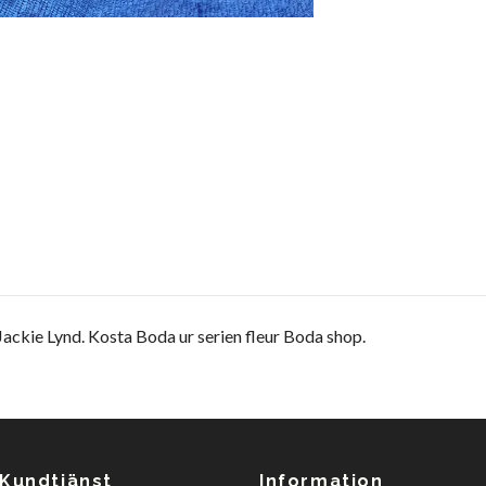
ackie Lynd. Kosta Boda ur serien fleur Boda shop.
Kundtjänst
Information