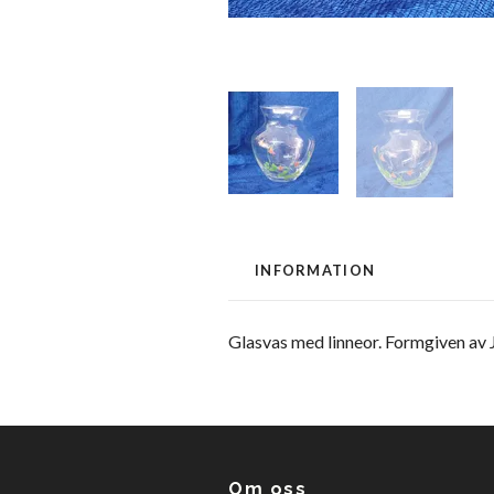
INFORMATION
Glasvas med linneor. Formgiven av J
Om oss