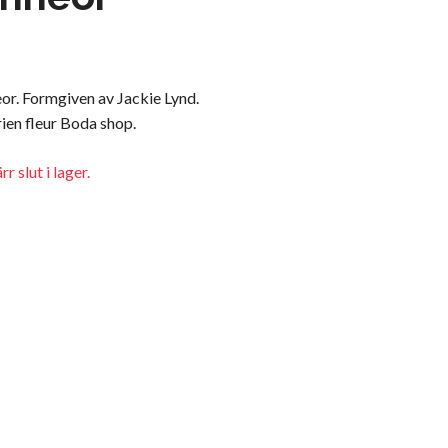
or. Formgiven av Jackie Lynd.
ien fleur Boda shop.
r slut i lager.