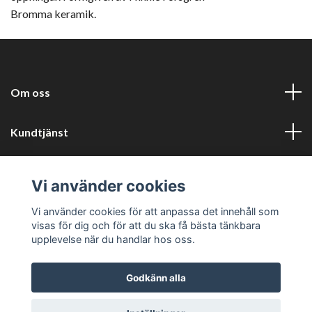
Bromma keramik.
Om oss
Kundtjänst
Information
Vi använder cookies
Sociala medier
Vi använder cookies för att anpassa det innehåll som
visas för dig och för att du ska få bästa tänkbara
upplevelse när du handlar hos oss.
Godkänn alla
© 2026 Harlyckans kuriosa och retro