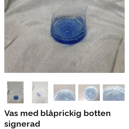
Vas med blåprickig botten
signerad