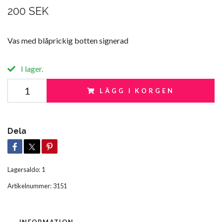
200 SEK
Vas med blåprickig botten signerad
I lager.
LÄGG I KORGEN
Dela
Lagersaldo:
1
Artikelnummer:
3151
INFORMATION